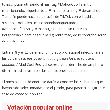
tu inscripción utilizando el hashtag #MahouCoolTalent y
mencionando/etiquetando a @madcooltalent y @vibramahou.
También puede hacerse a través de TikTok con el hashtag
#MahouCoolTalent mencionando/etiquetando a
@madcoolfestival y @mahou_es. Este es un requisito
indispensable para pasar a la siguiente fase, de lo contrario serán
descalificadxs.
Entre el 8 y el 22 de enero, un jurado profesional seleccionará a
las 50 bandas(
) que pasarán a la siguiente fase: la votación
popular. (
)Mad Cool Festival se reserva el derecho de ampliar o
disminuir este número si las condiciones lo requieren.
El miércoles 24 de enero se darán a conocer las 50 bandas que
hayan sido seleccionadas por el jurado, para pasar a la siguiente
fase de votación popular.
Votación popular online