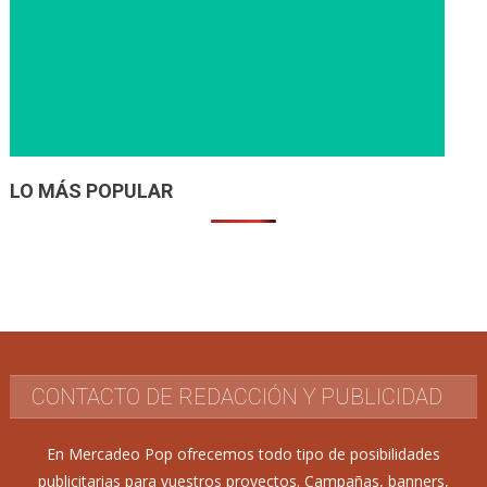
LO MÁS POPULAR
CONTACTO DE REDACCIÓN Y PUBLICIDAD
En Mercadeo Pop ofrecemos todo tipo de posibilidades
publicitarias para vuestros proyectos. Campañas, banners,