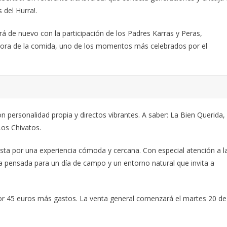
s del Hurra!.
ará de nuevo con la participación de los Padres Karras y Peras,
 hora de la comida, uno de los momentos más celebrados por el
n personalidad propia y directos vibrantes. A saber: La Bien Querida,
Los Chivatos.
sta por una experiencia cómoda y cercana. Con especial atención a l
a pensada para un día de campo y un entorno natural que invita a
or 45 euros más gastos. La venta general comenzará el martes 20 de