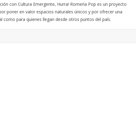
ción con Cultura Emergente, Hurra! Romería Pop es un proyecto
a por poner en valor espacios naturales únicos y por ofrecer una
cal como para quienes llegan desde otros puntos del país.