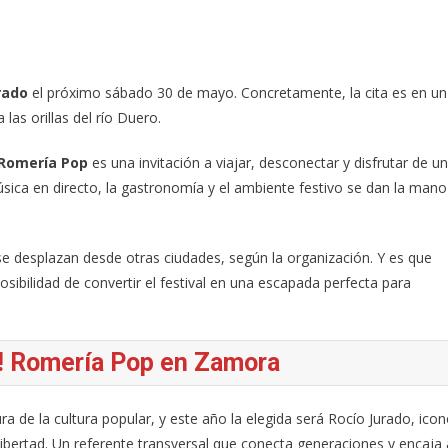
rado
el próximo sábado 30 de mayo. Concretamente, la cita es en un
las orillas del río Duero.
 Romería Pop
es una invitación a viajar, desconectar y disfrutar de un
música en directo, la gastronomía y el ambiente festivo se dan la mano
e desplazan desde otras ciudades, según la organización. Y es que
sibilidad de convertir el festival en una escapada perfecta para
a! Romería Pop en Zamora
ra de la cultura popular, y este año la elegida será Rocío Jurado, ico
libertad. Un referente transversal que conecta generaciones y encaja 