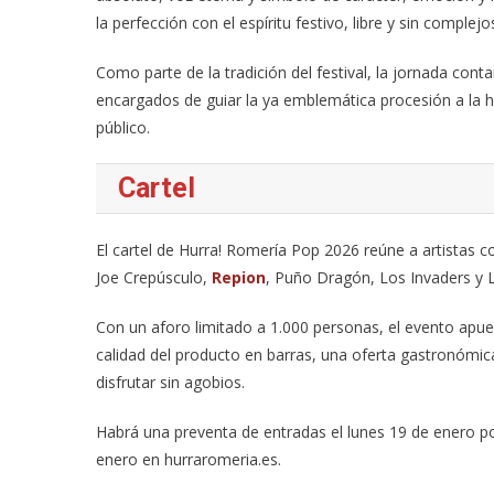
la perfección con el espíritu festivo, libre y sin complejo
Como parte de la tradición del festival, la jornada cont
encargados de guiar la ya emblemática procesión a la
público.
Cartel
El cartel de Hurra! Romería Pop 2026 reúne a artistas co
Joe Crepúsculo,
Repion
, Puño Dragón, Los Invaders y 
Con un aforo limitado a 1.000 personas, el evento apue
calidad del producto en barras, una oferta gastronómic
disfrutar sin agobios.
Habrá una preventa de entradas el lunes 19 de enero p
enero en hurraromeria.es.