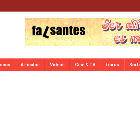
iscos
Artículos
Vídeos
Cine & TV
Libros
Sort