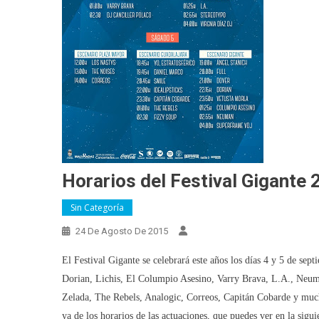
Horarios del Festival Gigante 
Sin Categoría
24 De Agosto De 2015
El Festival Gigante se celebrará este años los días 4 y 5 de se
Dorian, Lichis, El Columpio Asesino, Varry Brava, L.A., Neuma
Zelada, The Rebels, Analogic, Correos, Capitán Cobarde y muc
ya de los horarios de las actuaciones, que puedes ver en la sigu