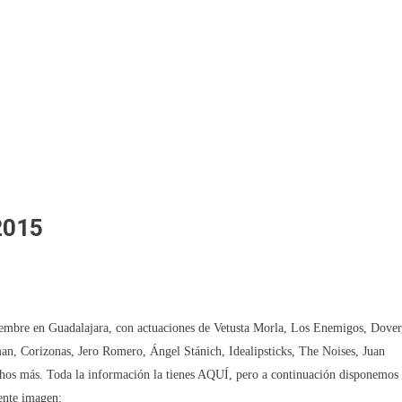
2015
ptiembre en Guadalajara, con actuaciones de Vetusta Morla, Los Enemigos, Dover
n, Corizonas, Jero Romero, Ángel Stánich, Idealipsticks, The Noises, Juan
hos más. Toda la información la tienes AQUÍ, pero a continuación disponemos
iente imagen: