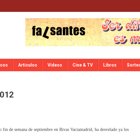
scos
Artículos
Vídeos
Cine & TV
Libros
Sorte
2012
mo fin de semana de septiembre en Rivas Vaciamadrid, ha desvelado ya los