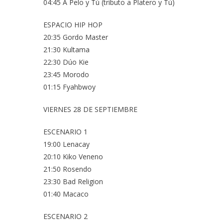
04:45 A Pelo y Tú (tributo a Platero y Tú)
ESPACIO HIP HOP
20:35 Gordo Master
21:30 Kultama
22:30 Dúo Kie
23:45 Morodo
01:15 Fyahbwoy
VIERNES 28 DE SEPTIEMBRE
ESCENARIO 1
19:00 Lenacay
20:10 Kiko Veneno
21:50 Rosendo
23:30 Bad Religion
01:40 Macaco
ESCENARIO 2