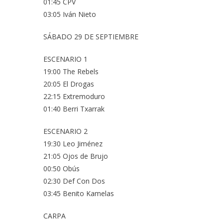
01:45 CPV
03:05 Iván Nieto
SÁBADO 29 DE SEPTIEMBRE
ESCENARIO 1
19:00 The Rebels
20:05 El Drogas
22:15 Extremoduro
01:40 Berri Txarrak
ESCENARIO 2
19:30 Leo Jiménez
21:05 Ojos de Brujo
00:50 Obús
02:30 Def Con Dos
03:45 Benito Kamelas
CARPA