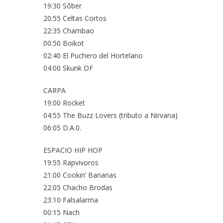
19:30 Sôber
20:55 Celtas Cortos
22:35 Chambao
00:50 Boikot
02:40 El Puchero del Hortelano
04:00 Skunk DF
CARPA
19:00 Rocket
04:55 The Buzz Lovers (tributo a Nirvana)
06:05 D.A.0.
ESPACIO HIP HOP
19:55 Rapvivoros
21:00 Cookin’ Bananas
22:05 Chacho Brodas
23:10 Falsalarma
00:15 Nach