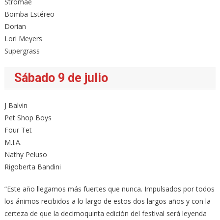
Stromae
Bomba Estéreo
Dorian
Lori Meyers
Supergrass
Sábado 9 de julio
J Balvin
Pet Shop Boys
Four Tet
M.I.A.
Nathy Peluso
Rigoberta Bandini
“Este año llegamos más fuertes que nunca. Impulsados por todos
los ánimos recibidos a lo largo de estos dos largos años y con la
certeza de que la decimoquinta edición del festival será leyenda