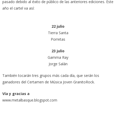
Jorge
pasado debido al éxito de público de las anteriores ediciones. Este
Salán
año el cartel va así:
22 julio
Tierra Santa
Porretas
23 julio
Gamma Ray
Jorge Salán
También tocarán tres grupos más cada día, que serán los
ganadores del Certamen de Música Joven GranitoRock.
Vía y gracias a
www.metalbasque.blogspot.com