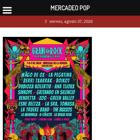
MERCADEO POP
Skip
viernes, agosto 07, 2026
to
content