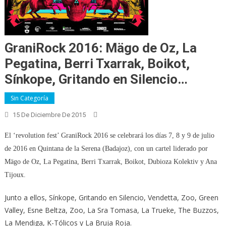
GraniRock 2016: Mägo de Oz, La
Pegatina, Berri Txarrak, Boikot,
Sínkope, Gritando en Silencio…
Sin Categoría
15 De Diciembre De 2015
El ‘revolution fest’ GraniRock 2016 se celebrará los días 7, 8 y 9 de julio
de 2016 en Quintana de la Serena (Badajoz), con un cartel liderado por
Mägo de Oz, La Pegatina, Berri Txarrak, Boikot, Dubioza Kolektiv y Ana
Tijoux.
Junto a ellos, Sínkope, Gritando en Silencio, Vendetta, Zoo, Green
Valley, Esne Beltza, Zoo, La Sra Tomasa, La Trueke, The Buzzos,
La Mendiga, K-Tólicos y La Bruja Roja.