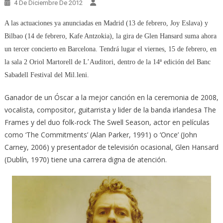
4 De Diciembre De 2012
A las actuaciones ya anunciadas en Madrid (13 de febrero, Joy Eslava) y
Bilbao (14 de febrero, Kafe Antzokia), la gira de Glen Hansard suma ahora
un tercer concierto en Barcelona. Tendrá lugar el viernes, 15 de febrero, en
la sala 2 Oriol Martorell de L’Auditori, dentro de la 14ª edición del Banc
Sabadell Festival del Mil.leni.
Ganador de un Óscar a la mejor canción en la ceremonia de 2008,
vocalista, compositor, guitarrista y lider de la banda irlandesa The
Frames y del duo folk-rock The Swell Season, actor en películas
como ‘The Commitments’ (Alan Parker, 1991) o ‘Once’ (John
Carney, 2006) y presentador de televisión ocasional, Glen Hansard
(Dublín, 1970) tiene una carrera digna de atención.