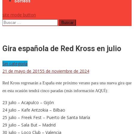
Sorteos
site mode button
Buscar:
Gira española de Red Kross en julio
Sin categoría
21 de mayo de 2015
5 de noviembre de 2024
Red Kross regresarán a España este próximo verano para una nueva gira que
en esta ocasión tendrá cinco paradas (más información AQUÍ):
23 julio – Acapulco – Gijón
24 julio – Kafe Antzokia – Bilbao
25 julio – Freek Fest – Puerto de Santa María
29 julio – Sala But – Madrid
30 julio – Loco Club – Valencia