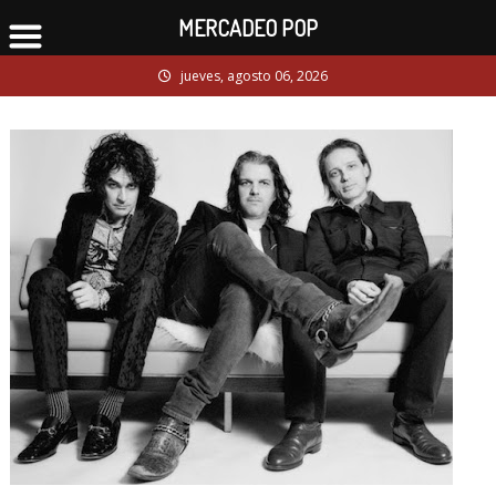
MERCADEO POP
Skip
jueves, agosto 06, 2026
to
content