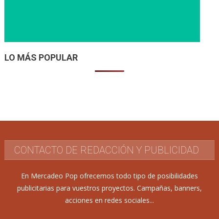
LO MÁS POPULAR
CONTACTO DE REDACCIÓN Y PUBLICIDAD
En Mercadeo Pop ofrecemos todo tipo de posibilidades
publicitarias para vuestros proyectos. Campañas, banners,
acciones en redes sociales...