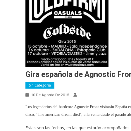
Gira española de Agnostic Fro
Sin Categoría
10 De Agosto De 2015
Los legendarios del hardcore Agnostic Front visitarán España en 
disco, ‘The american dream died’, a la venta desde el pasado ab
Estas son las fechas, en las que estarán acompañados 