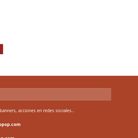
anners, acciones en redes sociales...
opop.com