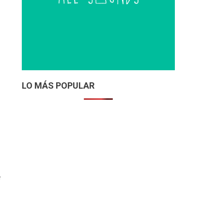
LO MÁS POPULAR
e
a