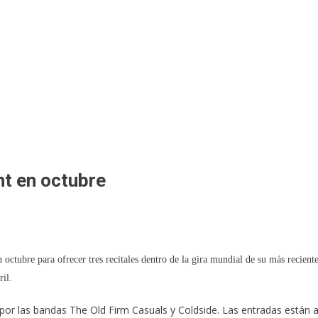
nt en octubre
octubre para ofrecer tres recitales dentro de la gira mundial de su más recient
ril.
por las bandas The Old Firm Casuals y Coldside. Las entradas están 