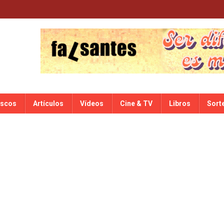
iscos
Artículos
Vídeos
Cine & TV
Libros
Sort