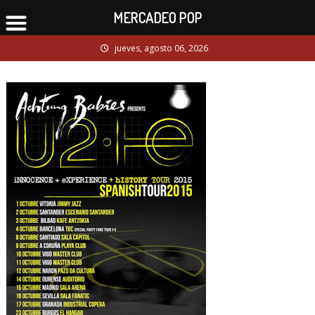
MERCADEO POP
Skip
jueves, agosto 06, 2026
to
content