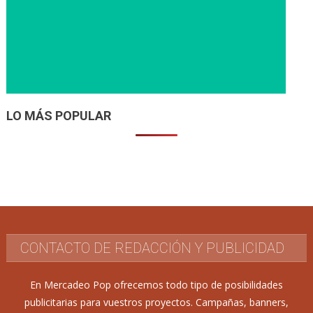
LO MÁS POPULAR
CONTACTO DE REDACCIÓN Y PUBLICIDAD
En Mercadeo Pop ofrecemos todo tipo de posibilidades
publicitarias para vuestros proyectos. Campañas, banners,