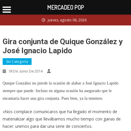
MERCADEO POP
Skip
jueves, agosto 06, 2026
to
content
Gira conjunta de Quique González y
José Ignacio Lapido
Sin Categoría
18 De Junio De 2014
Quique González no pierde la ocasión de alabar a José Ignacio Lapido
siempre que puede. Incluso en alguna ocasión ha asegurado que le
encantaría hacer una gira conjunta. Pues bien, ya la tenemos.
«Nos complace comunicaros que ha llegado el momento de
materializar algo que llevábamos mucho tiempo con ganas de
hacer: unirnos para dar una serie de conciertos.