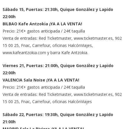
Sábado 15, Puertas: 21:30h, Quique González y Lapido
22:00h
BILBAO Kafe Antzokia ¡YA A LA VENTA!
Precio: 21€+ gastos anticipada / 24€ taquilla
Venta de entradas: Red Ticketmaster, www.ticketmaster.es, 902
15 00 25, Fnac, Carrefour, oficinas HalcónViajes,
www.kafeantzokia.com y barra Kafe Antzokia.
Viernes 21, Puertas: 21:00h, Quique González y Lapido
22:00h
VALENCIA Sala Noise ¡YA A LA VENTA!
Precio: 21€+ gastos anticipada / 24€ taquilla
Venta de entradas: Red Ticketmaster, www.ticketmaster.es, 902
15 00 25, Fnac, Carrefour, oficinas HalcónViajes
Sábado 22, Puertas: 19:30h, Quique González y Lapido
21:00h
MADRID Sala La Riviera ¡YA A LA VENTA!