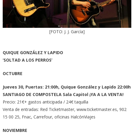
[FOTO: J. J. García]
QUIQUE GONZÁLEZ Y LAPIDO
‘SOLTAD A LOS PERROS’
OCTUBRE
Jueves 30, Puertas: 21:00h, Quique González y Lapido 22:00h
SANTIAGO DE COMPOSTELA Sala Capitol ¡YA A LA VENTA!
Precio: 21€+ gastos anticipada / 24€ taquilla
Venta de entradas: Red Ticketmaster, www.ticketmaster.es, 902
15 00 25, Fnac, Carrefour, oficinas HalcónViajes
NOVIEMBRE