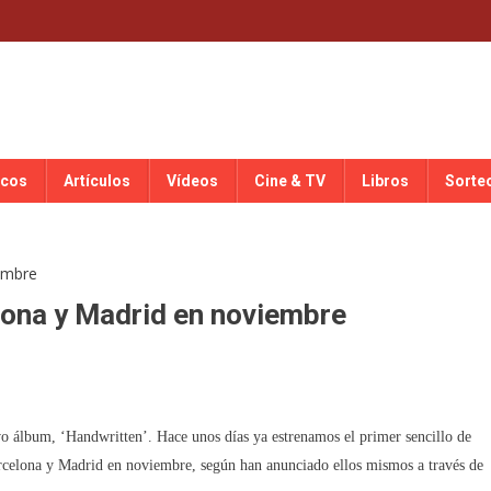
scos
Artículos
Vídeos
Cine & TV
Libros
Sorte
lona y Madrid en noviembre
o álbum, ‘Handwritten’. Hace unos días ya estrenamos el primer sencillo de
Barcelona y Madrid en noviembre, según han anunciado ellos mismos a través de