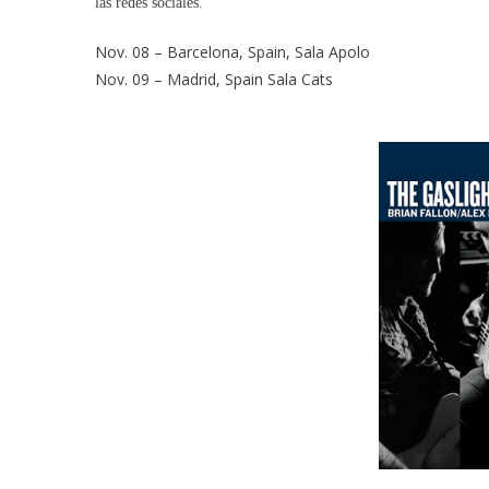
las redes sociales.
Barcelona
Y
Nov. 08 – Barcelona, Spain, Sala Apolo
Madrid
Nov. 09 – Madrid, Spain Sala Cats
En
Noviembre