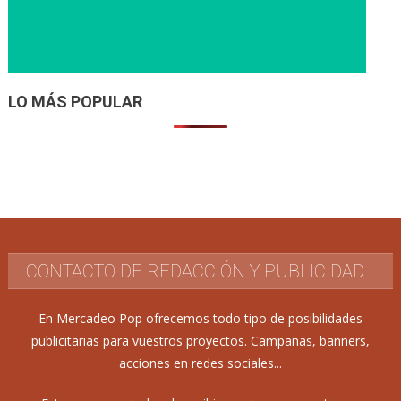
LO MÁS POPULAR
CONTACTO DE REDACCIÓN Y PUBLICIDAD
En Mercadeo Pop ofrecemos todo tipo de posibilidades
publicitarias para vuestros proyectos. Campañas, banners,
acciones en redes sociales...