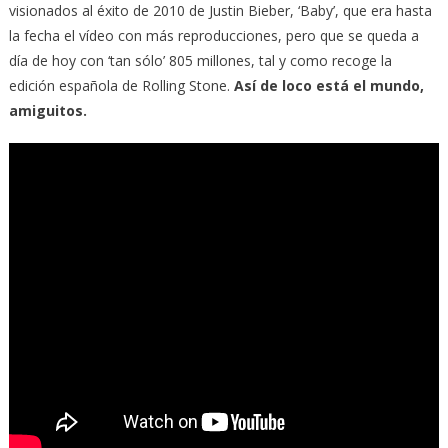
visionados al éxito de 2010 de Justin Bieber, ‘Baby’, que era hasta
la fecha el vídeo con más reproducciones, pero que se queda a
día de hoy con ‘tan sólo’ 805 millones, tal y como recoge la
edición española de Rolling Stone.
Así de loco está el mundo,
amiguitos.