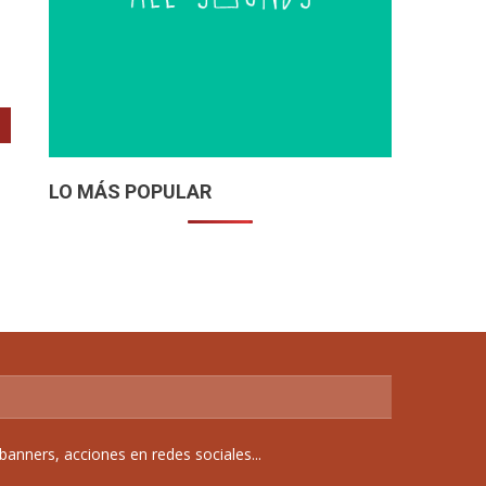
LO MÁS POPULAR
anners, acciones en redes sociales...