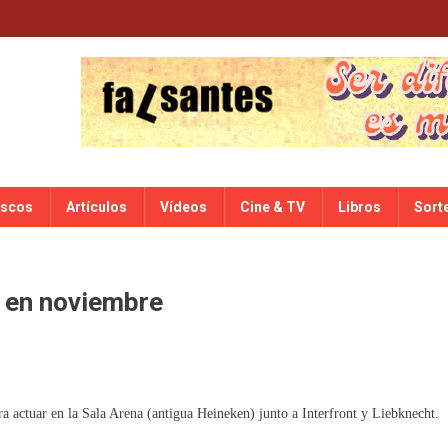
iscos
Artículos
Vídeos
Cine & TV
Libros
Sort
d en noviembre
 actuar en la Sala Arena (antigua Heineken) junto a Interfront y Liebknecht.