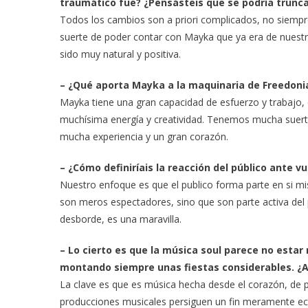
traumático fue? ¿Pensásteis que se podría trunca
Todos los cambios son a priori complicados, no siempre
suerte de poder contar con Mayka que ya era de nuestro
sido muy natural y positiva.
– ¿Qué aporta Mayka a la maquinaria de Freedoni
Mayka tiene una gran capacidad de esfuerzo y trabajo,
muchísima energía y creatividad. Tenemos mucha suerte
mucha experiencia y un gran corazón.
– ¿Cómo definiríais la reacción del público ante v
Nuestro enfoque es que el publico forma parte en si mi
son meros espectadores, sino que son parte activa del 
desborde, es una maravilla.
– Lo cierto es que la música soul parece no estar
montando siempre unas fiestas considerables. ¿A 
La clave es que es música hecha desde el corazón, de
producciones musicales persiguen un fin meramente e