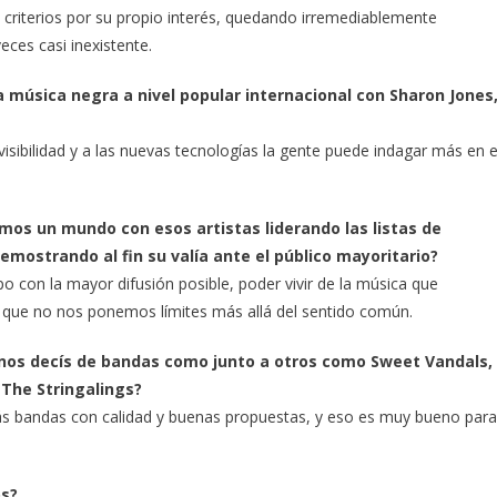
criterios por su propio interés, quedando irremediablemente
eces casi inexistente.
a música negra a nivel popular internacional con Sharon Jones
visibilidad y a las nuevas tecnologías la gente puede indagar más en e
namos un mundo con esos artistas liderando las listas de
emostrando al fin su valía ante el público mayoritario?
po con la mayor difusión posible, poder vivir de la música que
e que no nos ponemos límites más allá del sentido común.
é nos decís de bandas como junto a otros como Sweet Vandals,
 The Stringalings?
s bandas con calidad y buenas propuestas, y eso es muy bueno para
os?