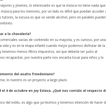
ayores y jóvenes, lo interesante es que la música no tiene nada que
a música para los menores, por un lado es difícil que puedan acceder 
tutores, la excusa es que se vende alcohol, pero en paralelo puede
pretexto.
ar a la chavalería?
omerciales vacías de contenido en su mayoría, y es curioso, por una
 vida y es en la etapa infantil cuando mejor podemos disfrutar de la
 tenemos menos filtros impuestos, así que debería ser justo al
os recapacitar, por nuestra parte nos encanta tocar para niños y lo
 momento del asalto freedoniano?
se, lo nuestro es un proyecto a largo plazo.
 el 4 de octubre en Joy Eslava. ¿Qué nos contáis al respecto d
sico del estilo, es algo que ya hicimos y tenemos intención de hacer 