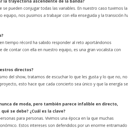
r la trayectoria ascendente de la banda?
 se pueden conjugar todas las variables. En nuestro caso tuvimos la
 equipo, nos pusimos a trabajar con ella enseguida y la transición h
a?
 en tiempo récord ha sabido responder al reto aportándonos
 de contar con ella en nuestro equipo, es una gran vocalista con
uestros directos?
smo del show, tratamos de escuchar lo que les gusta y lo que no, no
proyecto, esto hace que cada concierto sea único y que la energía se
 nunca de moda, pero también parece infalible en directo,
qué se debe? ¿Cuál es la clave?
 personas para personas. Vivimos una época en la que muchas
conómico. Estos intereses son defendidos por un enorme entramado