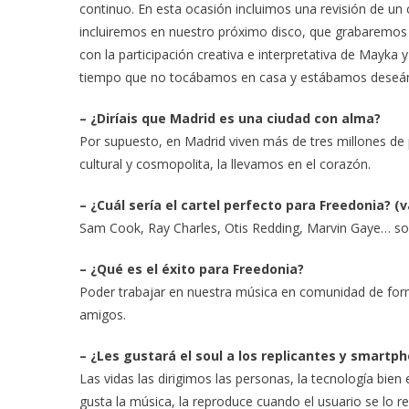
continuo. En esta ocasión incluimos una revisión de un
incluiremos en nuestro próximo disco, que grabaremos 
con la participación creativa e interpretativa de Mayk
tiempo que no tocábamos en casa y estábamos deseá
– ¿Diríais que Madrid es una ciudad con alma?
Por supuesto, en Madrid viven más de tres millones de 
cultural y cosmopolita, la llevamos en el corazón.
– ¿Cuál sería el cartel perfecto para Freedonia? (
Sam Cook, Ray Charles, Otis Redding, Marvin Gaye… son
– ¿Qué es el éxito para Freedonia?
Poder trabajar en nuestra música en comunidad de for
amigos.
– ¿Les gustará el soul a los replicantes y smartp
Las vidas las dirigimos las personas, la tecnología bi
gusta la música, la reproduce cuando el usuario se lo re