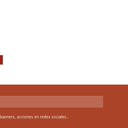
anners, acciones en redes sociales...