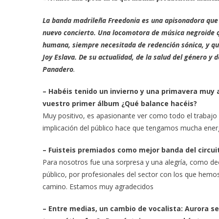
La banda madrileña Freedonia es una apisonadora que 
nuevo concierto. Una locomotora de música negroide q
humana, siempre necesitada de redención sónica, y qu
Joy Eslava. De su actualidad, de la salud del género y 
Panadero
.
– Habéis tenido un invierno y una primavera muy
vuestro primer álbum ¿Qué balance hacéis?
Muy positivo, es apasionante ver como todo el trabajo 
implicación del público hace que tengamos mucha energ
– Fuisteis premiados como mejor banda del circui
Para nosotros fue una sorpresa y una alegría, como d
público, por profesionales del sector con los que hem
camino. Estamos muy agradecidos
– Entre medias, un cambio de vocalista: Aurora se