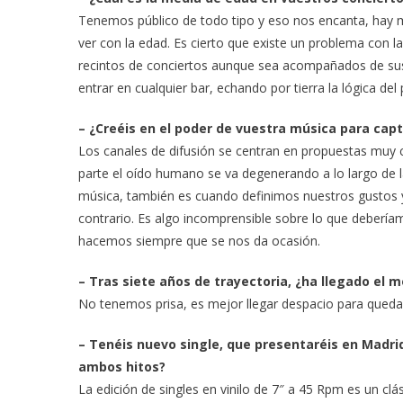
Tenemos público de todo tipo y eso nos encanta, hay m
ver con la edad. Es cierto que existe un problema con l
recintos de conciertos aunque sea acompañados de sus 
entrar en cualquier bar, echando por tierra la lógica del 
– ¿Creéis en el poder de vuestra música para capt
Los canales de difusión se centran en propuestas muy c
parte el oído humano se va degenerando a lo largo de la
música, también es cuando definimos nuestros gustos y
contrario. Es algo incomprensible sobre lo que deberíam
hacemos siempre que se nos da ocasión.
– Tras siete años de trayectoria, ¿ha llegado el
No tenemos prisa, es mejor llegar despacio para quedar
– Tenéis nuevo single, que presentaréis en Madrid
ambos hitos?
La edición de singles en vinilo de 7″ a 45 Rpm es un clá