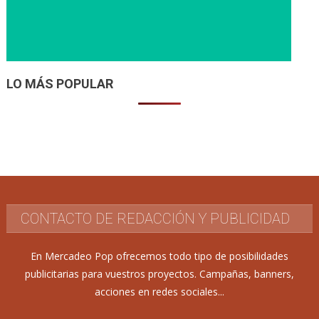
LO MÁS POPULAR
CONTACTO DE REDACCIÓN Y PUBLICIDAD
En Mercadeo Pop ofrecemos todo tipo de posibilidades
publicitarias para vuestros proyectos. Campañas, banners,
acciones en redes sociales...