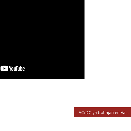
AC/DC ya trabajan en Vancouver en su nuevo álbum