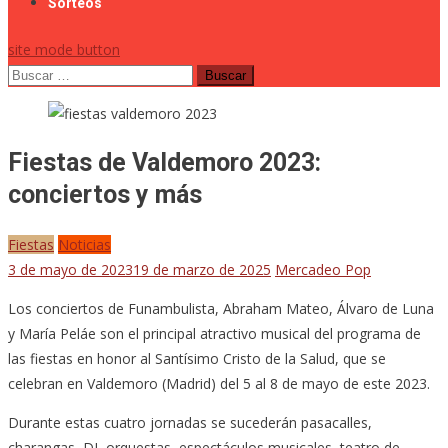
Sorteos
site mode button
Buscar:
Fiestas de Valdemoro 2023:
conciertos y más
Fiestas
Noticias
3 de mayo de 2023
19 de marzo de 2025
Mercadeo Pop
Los conciertos de Funambulista, Abraham Mateo, Álvaro de Luna
y María Peláe son el principal atractivo musical del programa de
las fiestas en honor al Santísimo Cristo de la Salud, que se
celebran en Valdemoro (Madrid) del 5 al 8 de mayo de este 2023.
Durante estas cuatro jornadas se sucederán pasacalles,
charangas, DJ, orquestas, espectáculos musicales, teatro de