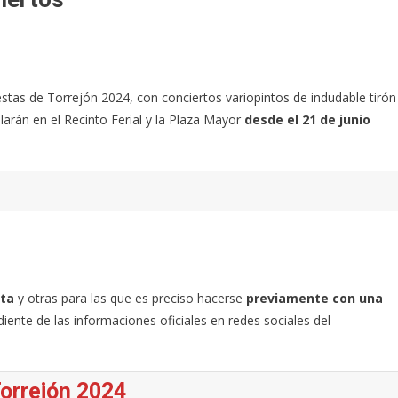
stas de Torrejón 2024, con conciertos variopintos de indudable tirón
larán en el Recinto Ferial y la Plaza Mayor
desde el 21 de junio
ita
y otras para las que es preciso hacerse
previamente con una
ente de las informaciones oficiales en redes sociales del
Torrejón 2024