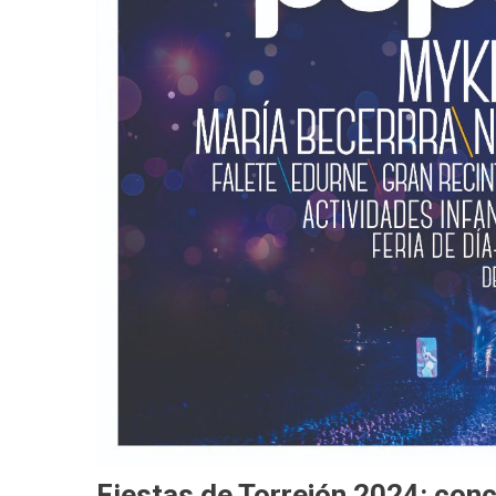
Fiestas de Torrejón 2024: conc