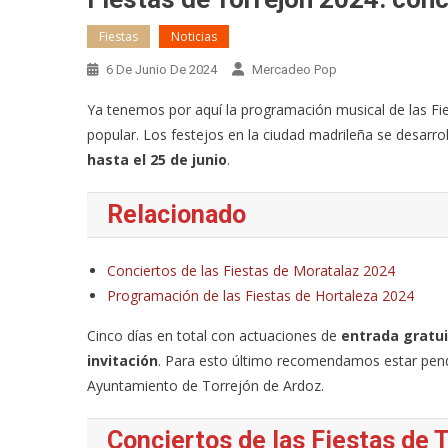
Fiestas
Noticias
6 De Junio De 2024
Mercadeo Pop
Ya tenemos por aquí la programación musical de las Fie
popular. Los festejos en la ciudad madrileña se desarrol
hasta el 25 de junio
.
Relacionado
Conciertos de las Fiestas de Moratalaz 2024
Programación de las Fiestas de Hortaleza 2024
Cinco días en total con actuaciones de
entrada gratu
invitación
. Para esto último recomendamos estar pendi
Ayuntamiento de Torrejón de Ardoz.
Conciertos de las Fiestas de 