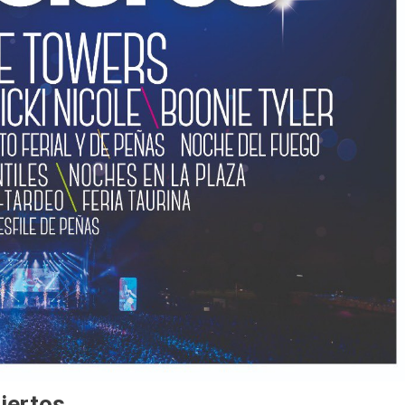
iertos