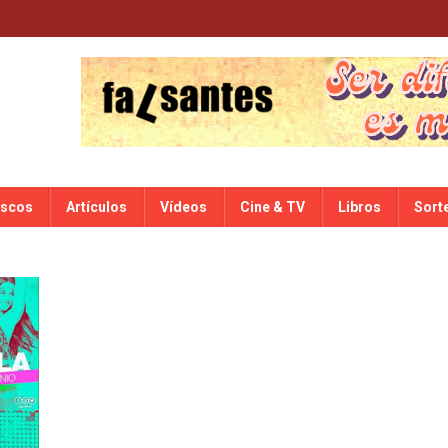
iscos
Artículos
Vídeos
Cine & TV
Libros
Sort