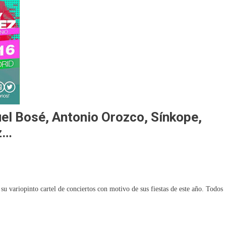
uel Bosé, Antonio Orozco, Sínkope,
z…
u variopinto cartel de conciertos con motivo de sus fiestas de este año. Todos