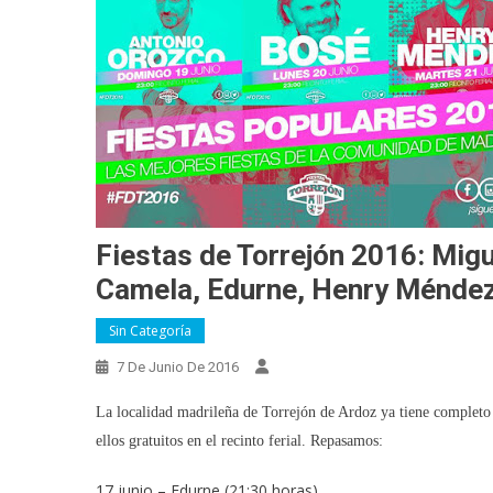
Fiestas de Torrejón 2016: Mig
Camela, Edurne, Henry Ménde
Sin Categoría
7 De Junio De 2016
La localidad madrileña de Torrejón de Ardoz ya tiene completo s
ellos gratuitos en el recinto ferial. Repasamos:
17 junio – Edurne (21:30 horas)