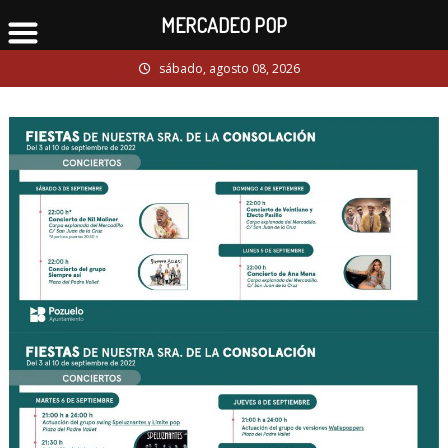
MERCADEO POP
Skip
sábado, agosto 08, 2026
to
content