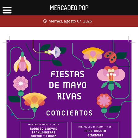
MERCADEO POP
Skip
viernes, agosto 07, 2026
to
content