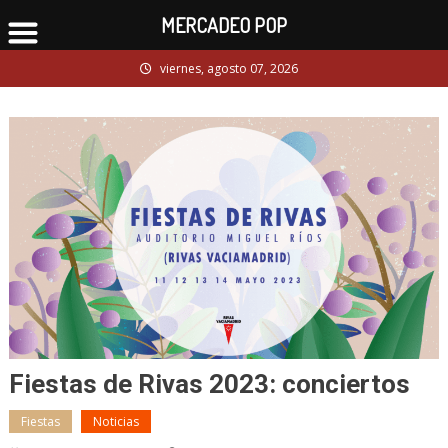
MERCADEO POP
Skip
viernes, agosto 07, 2026
to
content
Fiestas de Rivas 2023: conciertos
Fiestas
Noticias