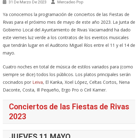
31 De Marzo De 2023
Mercadeo Pop
Ya conocemos la programación de conciertos de las Fiestas de
Rivas para el próximo mes de mayo de este año 2023. La Junta de
Gobierno Local del Ayuntamiento de Rivas Vaciamadrid ha dado
este viernes luz verde a los contratos de los eventos musicales
que tendrán lugar en el Auditorio Miguel Ríos entre el 11 y el 14 de
mayo.
Cuatro noches en total de música de estilos variados para (como
siempre se dice) todos los públicos. Los platos principales serán
cocinados por
Leiva
, El Kanka, Xoel López, Celtas Cortos, Nena
Daconte, Costa, Ill Pequeño, Ergo Pro o Ciril Kamer.
Conciertos de las Fiestas de Rivas
2023
JUEVES 11 MAYO