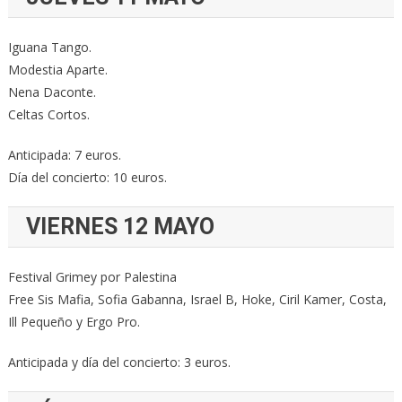
Iguana Tango.
Modestia Aparte.
Nena Daconte.
Celtas Cortos.
Anticipada: 7 euros.
Día del concierto: 10 euros.
VIERNES 12 MAYO
Festival Grimey por Palestina
Free Sis Mafia, Sofia Gabanna, Israel B, Hoke, Ciril Kamer, Costa,
Ill Pequeño y Ergo Pro.
Anticipada y día del concierto: 3 euros.