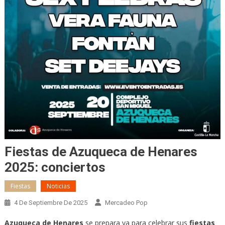
Fiestas de Azuqueca de Henares
2025: conciertos
Fiestas
Noticias
4 De Septiembre De 2025
Mercadeo Pop
Azuqueca de Henares
se prepara ya para celebrar sus
fiestas