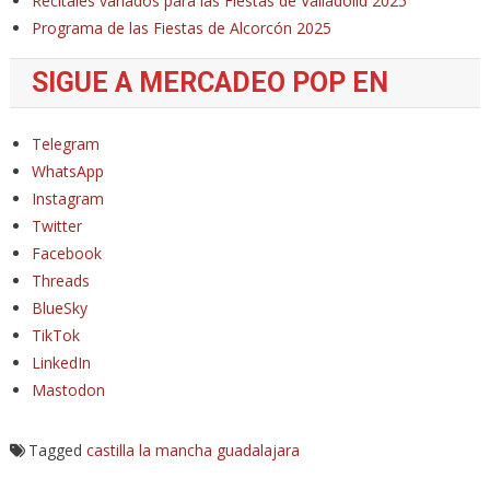
Recitales variados para las Fiestas de Valladolid 2025
Programa de las Fiestas de Alcorcón 2025
SIGUE A MERCADEO POP EN
Telegram
WhatsApp
Instagram
Twitter
Facebook
Threads
BlueSky
TikTok
LinkedIn
Mastodon
Tagged
castilla la mancha
guadalajara