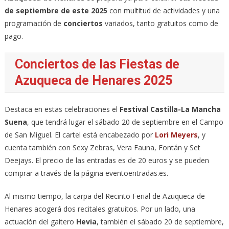
de septiembre de este 2025
con multitud de actividades y una
programación de
conciertos
variados, tanto gratuitos como de
pago.
Conciertos de las Fiestas de
Azuqueca de Henares 2025
Destaca en estas celebraciones el
Festival Castilla-La Mancha
Suena
, que tendrá lugar el sábado 20 de septiembre en el Campo
de San Miguel. El cartel está encabezado por
Lori Meyers
, y
cuenta también con Sexy Zebras, Vera Fauna, Fontán y Set
Deejays. El precio de las entradas es de 20 euros y se pueden
comprar a través de la página eventoentradas.es.
Al mismo tiempo, la carpa del Recinto Ferial de Azuqueca de
Henares acogerá dos recitales gratuitos. Por un lado, una
actuación del gaitero
Hevia
, también el sábado 20 de septiembre,