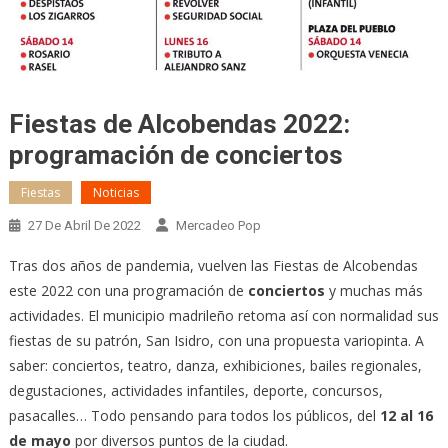
Fiestas de Alcobendas 2022:
programación de conciertos
Fiestas
Noticias
27 De Abril De 2022
Mercadeo Pop
Tras dos años de pandemia, vuelven las Fiestas de Alcobendas
este 2022 con una programación de
conciertos
y muchas más
actividades. El municipio madrileño retoma así con normalidad sus
fiestas de su patrón, San Isidro, con una propuesta variopinta. A
saber: conciertos, teatro, danza, exhibiciones, bailes regionales,
degustaciones, actividades infantiles, deporte, concursos,
pasacalles… Todo pensando para todos los públicos, del
12 al 16
de mayo
por diversos puntos de la ciudad.