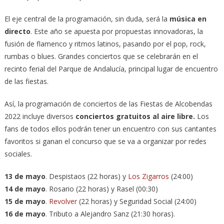
El eje central de la programación, sin duda, será la
música en
directo
. Este año se apuesta por propuestas innovadoras, la
fusión de flamenco y ritmos latinos, pasando por el pop, rock,
rumbas o blues. Grandes conciertos que se celebrarán en el
recinto ferial del Parque de Andalucía, principal lugar de encuentro
de las fiestas.
Así, la programación de conciertos de las Fiestas de Alcobendas
2022 incluye diversos
conciertos gratuitos al aire libre.
Los
fans de todos ellos podrán tener un encuentro con sus cantantes
favoritos si ganan el concurso que se va a organizar por redes
sociales.
13 de mayo
. Despistaos (22 horas) y
Los Zigarros
(24:00)
14 de mayo
. Rosario (22 horas) y Rasel (00:30)
15 de mayo
.
Revolver
(22 horas) y Seguridad Social (24:00)
16 de mayo
. Tributo a Alejandro Sanz (21:30 horas).