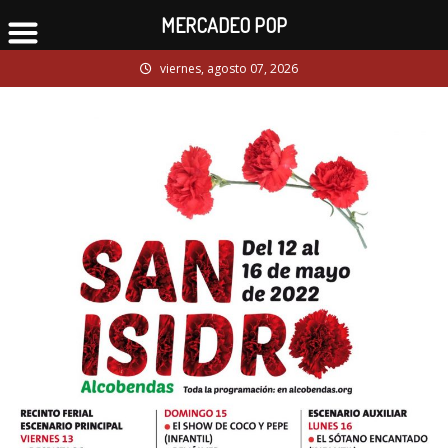
MERCADEO POP
Skip
viernes, agosto 07, 2026
to
content