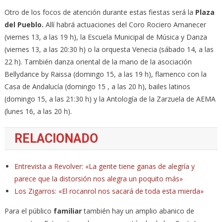
Otro de los focos de atención durante estas fiestas será la
Plaza
del Pueblo.
Allí habrá actuaciones del Coro Rociero Amanecer
(viernes 13, a las 19 h), la Escuela Municipal de Música y Danza
(viernes 13, a las 20:30 h) o la orquesta Venecia (sábado 14, a las
22 h). También danza oriental de la mano de la asociación
Bellydance by Raissa (domingo 15, a las 19 h), flamenco con la
Casa de Andalucía (domingo 15 , a las 20 h), bailes latinos
(domingo 15, a las 21:30 h) y la Antología de la Zarzuela de AEMA
(lunes 16, a las 20 h).
RELACIONADO
Entrevista a Revolver: «La gente tiene ganas de alegría y
parece que la distorsión nos alegra un poquito más»
Los Zigarros: «El rocanrol nos sacará de toda esta mierda»
Para el público
familiar
también hay un amplio abanico de