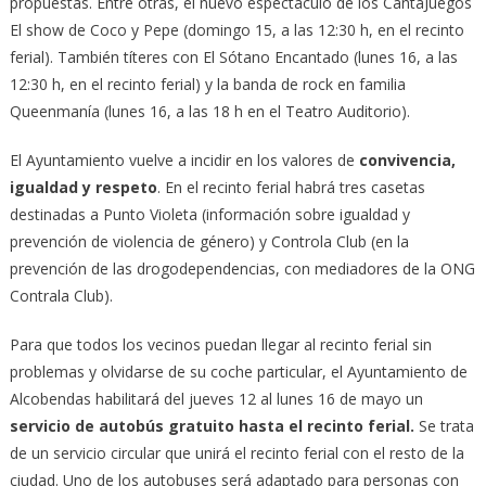
propuestas. Entre otras, el nuevo espectáculo de los CantaJuegos
El show de Coco y Pepe (domingo 15, a las 12:30 h, en el recinto
ferial). También títeres con El Sótano Encantado (lunes 16, a las
12:30 h, en el recinto ferial) y la banda de rock en familia
Queenmanía (lunes 16, a las 18 h en el Teatro Auditorio).
El Ayuntamiento vuelve a incidir en los valores de
convivencia,
igualdad y respeto
. En el recinto ferial habrá tres casetas
destinadas a Punto Violeta (información sobre igualdad y
prevención de violencia de género) y Controla Club (en la
prevención de las drogodependencias, con mediadores de la ONG
Contrala Club).
Para que todos los vecinos puedan llegar al recinto ferial sin
problemas y olvidarse de su coche particular, el Ayuntamiento de
Alcobendas habilitará del jueves 12 al lunes 16 de mayo un
servicio de autobús gratuito hasta el recinto ferial.
Se trata
de un servicio circular que unirá el recinto ferial con el resto de la
ciudad. Uno de los autobuses será adaptado para personas con