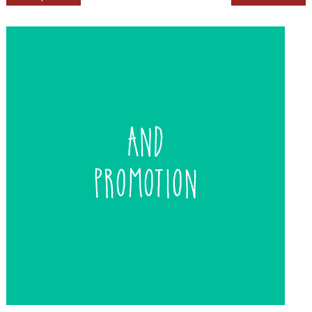
de
entradas