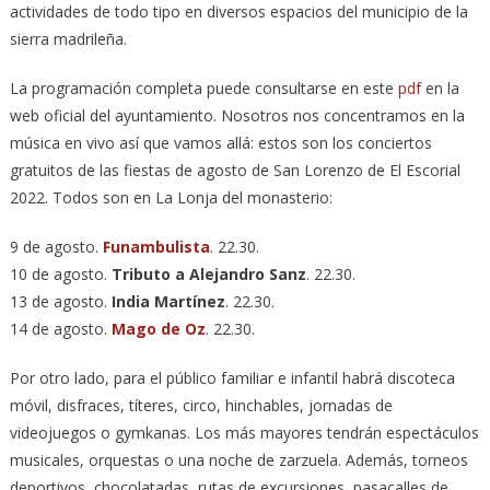
actividades de todo tipo en diversos espacios del municipio de la
sierra madrileña.
La programación completa puede consultarse en este
pdf
en la
web oficial del ayuntamiento. Nosotros nos concentramos en la
música en vivo así que vamos allá: estos son los conciertos
gratuitos de las fiestas de agosto de San Lorenzo de El Escorial
2022. Todos son en La Lonja del monasterio:
9 de agosto.
Funambulista
. 22.30.
10 de agosto.
Tributo a Alejandro Sanz
. 22.30.
13 de agosto.
India Martínez
. 22.30.
14 de agosto.
Mago de Oz
. 22.30.
Por otro lado, para el público familiar e infantil habrá discoteca
móvil, disfraces, títeres, circo, hinchables, jornadas de
videojuegos o gymkanas. Los más mayores tendrán espectáculos
musicales, orquestas o una noche de zarzuela. Además, torneos
deportivos, chocolatadas, rutas de excursiones, pasacalles de