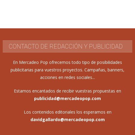
CONTACTO DE REDACCIÓN Y PUBLICIDAD
En Mercadeo Pop ofrecemos todo tipo de posibilidades
publicitarias para vuestros proyectos. Campañas, banners,
acciones en redes sociales...
Estamos encantados de recibir vuestras propuestas en
publicidad@mercadeopop.com
Los contenidos editoriales los esperamos en
davidgallardo@mercadeopop.com