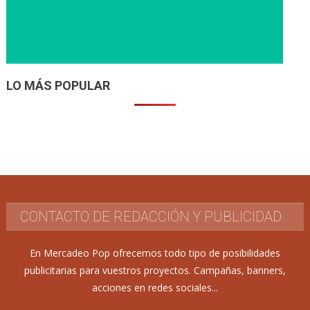
LO MÁS POPULAR
CONTACTO DE REDACCIÓN Y PUBLICIDAD
En Mercadeo Pop ofrecemos todo tipo de posibilidades
publicitarias para vuestros proyectos. Campañas, banners,
acciones en redes sociales...