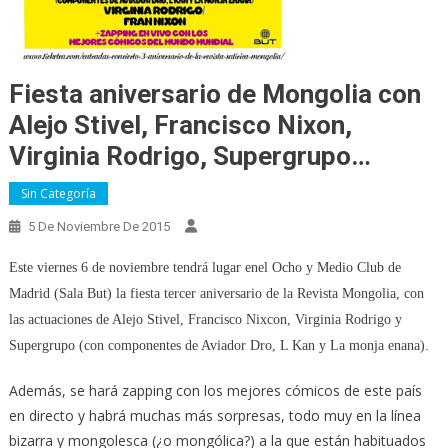
Fiesta aniversario de Mongolia con
Alejo Stivel, Francisco Nixon,
Virginia Rodrigo, Supergrupo…
Sin Categoría
5 De Noviembre De 2015
Este viernes 6 de noviembre tendrá lugar enel Ocho y Medio Club de
Madrid (Sala But) la fiesta tercer aniversario de la Revista Mongolia, con
las actuaciones de Alejo Stivel, Francisco Nixcon, Virginia Rodrigo y
Supergrupo (con componentes de Aviador Dro, L Kan y La monja enana).
Además, se hará zapping con los mejores cómicos de este país
en directo y habrá muchas más sorpresas, todo muy en la línea
bizarra y mongolesca (¿o mongólica?) a la que están habituados