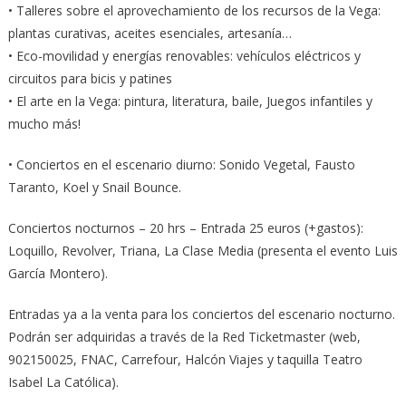
• Talleres sobre el aprovechamiento de los recursos de la Vega:
plantas curativas, aceites esenciales, artesanía…
• Eco-movilidad y energías renovables: vehículos eléctricos y
circuitos para bicis y patines
• El arte en la Vega: pintura, literatura, baile, Juegos infantiles y
mucho más!
• Conciertos en el escenario diurno: Sonido Vegetal, Fausto
Taranto, Koel y Snail Bounce.
Conciertos nocturnos – 20 hrs – Entrada 25 euros (+gastos):
Loquillo, Revolver, Triana, La Clase Media (presenta el evento Luis
García Montero).
Entradas ya a la venta para los conciertos del escenario nocturno.
Podrán ser adquiridas a través de la Red Ticketmaster (web,
902150025, FNAC, Carrefour, Halcón Viajes y taquilla Teatro
Isabel La Católica).