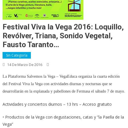
Festival Viva la Vega 2016: Loquillo,
Revólver, Triana, Sonido Vegetal,
Fausto Taranto…
Sin Categoría
14 De Marzo De 2016
La Plataforma Salvemos la Vega – VegaEduca organiza la cuarta edición
del Festival Viva la Vega con actividades diurnas y nocturnas que se
desarrollarán en la explanada y pabellones de Fermasa el sábado 7 de mayo.
Actividades y conciertos diurnos – 13 hrs – Acceso gratuito
• Productos de la Vega con degustaciones, catas y ”la Paella de la
Vega”