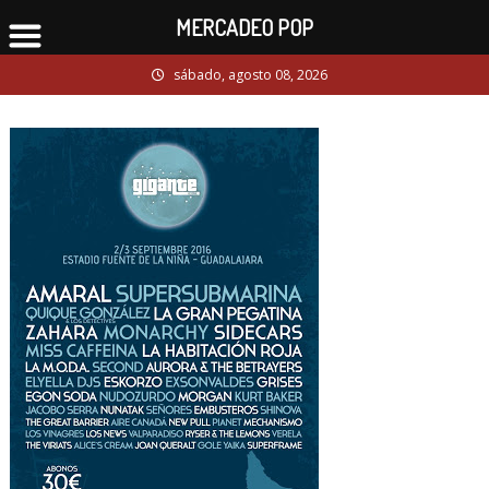
MERCADEO POP
Skip
sábado, agosto 08, 2026
to
content