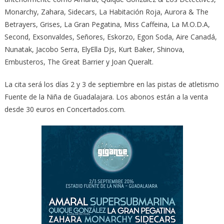
Monarchy, Zahara, Sidecars, La Habitación Roja, Aurora & The
Betrayers, Grises, La Gran Pegatina, Miss Caffeina, La M.O.D.A,
Second, Exsonvaldes, Señores, Eskorzo, Egon Soda, Aire Canadá,
Nunatak, Jacobo Serra, ElyElla Djs, Kurt Baker, Shinova,
Embusteros, The Great Barrier y Joan Queralt.
La cita será los días 2 y 3 de septiembre en las pistas de atletismo
Fuente de la Niña de Guadalajara. Los abonos están a la venta
desde 30 euros en Concertados.com.