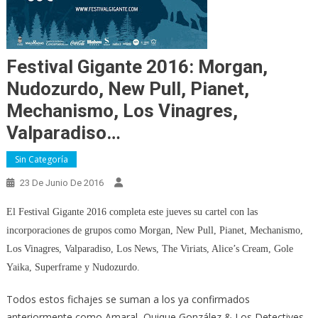
Festival Gigante 2016: Morgan,
Nudozurdo, New Pull, Pianet,
Mechanismo, Los Vinagres,
Valparadiso…
Sin Categoría
23 De Junio De 2016
El Festival Gigante 2016 completa este jueves su cartel con las
incorporaciones de grupos como Morgan, New Pull, Pianet, Mechanismo,
Los Vinagres, Valparadiso, Los News, The Viriats, Alice’s Cream, Gole
Yaika, Superframe y Nudozurdo.
Todos estos fichajes se suman a los ya confirmados
anteriormente como Amaral, Quique González & Los Detectives,