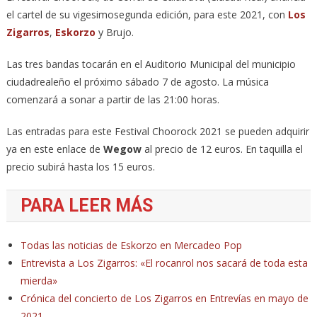
el cartel de su vigesimosegunda edición, para este 2021, con
Los
Zigarros
,
Eskorzo
y Brujo.
Las tres bandas tocarán en el Auditorio Municipal del municipio
ciudadrealeño el próximo sábado 7 de agosto. La música
comenzará a sonar a partir de las 21:00 horas.
Las entradas para este Festival Choorock 2021 se pueden adquirir
ya en este enlace de
Wegow
al precio de 12 euros. En taquilla el
precio subirá hasta los 15 euros.
PARA LEER MÁS
Todas las noticias de Eskorzo en Mercadeo Pop
Entrevista a Los Zigarros: «El rocanrol nos sacará de toda esta
mierda»
Crónica del concierto de Los Zigarros en Entrevías en mayo de
2021