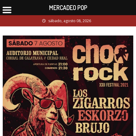
MERCADEO POP
Skip
sábado, agosto 08, 2026
to
content