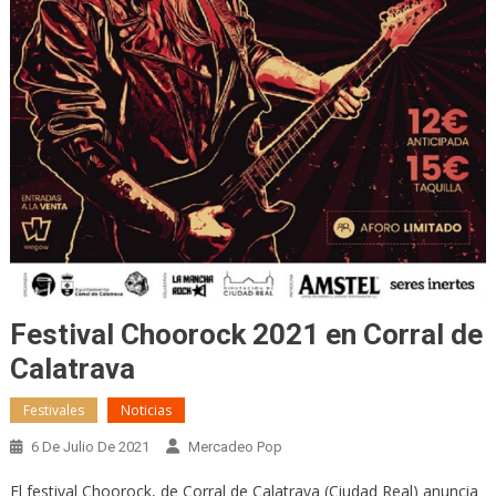
Festival Choorock 2021 en Corral de
Calatrava
Festivales
Noticias
6 De Julio De 2021
Mercadeo Pop
El festival Choorock, de Corral de Calatrava (Ciudad Real) anuncia