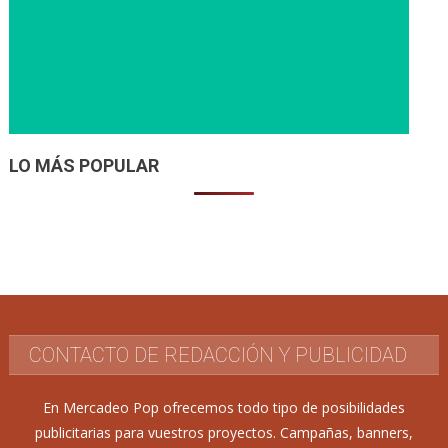
LO MÁS POPULAR
CONTACTO DE REDACCIÓN Y PUBLICIDAD
En Mercadeo Pop ofrecemos todo tipo de posibilidades
publicitarias para vuestros proyectos. Campañas, banners,