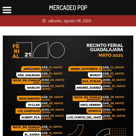
MERCADEO POP
Skip
sábado, agosto 08, 2026
to
content