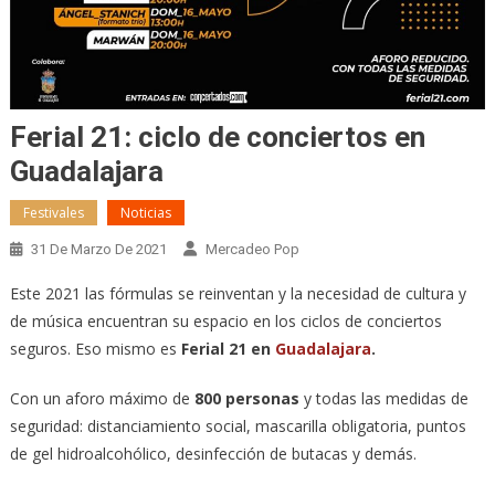
Ferial 21: ciclo de conciertos en
Guadalajara
Festivales
Noticias
31 De Marzo De 2021
Mercadeo Pop
Este 2021 las fórmulas se reinventan y la necesidad de cultura y
de música encuentran su espacio en los ciclos de conciertos
seguros. Eso mismo es
Ferial 21 en
Guadalajara
.
Con un aforo máximo de
800 personas
y todas las medidas de
seguridad: distanciamiento social, mascarilla obligatoria, puntos
de gel hidroalcohólico, desinfección de butacas y demás.