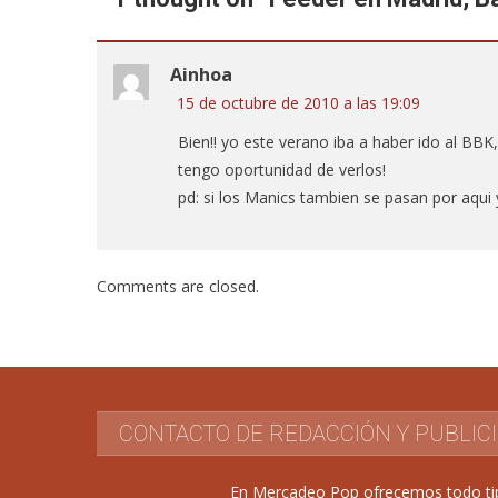
Ainhoa
15 de octubre de 2010 a las 19:09
Bien!! yo este verano iba a haber ido al BBK,
tengo oportunidad de verlos!
pd: si los Manics tambien se pasan por aqui 
Comments are closed.
CONTACTO DE REDACCIÓN Y PUBLIC
En Mercadeo Pop ofrecemos todo tipo 