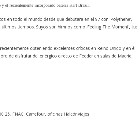
e y el recientemente incorporado batería Karl Brazil.
cos en todo el mundo desde que debutara en el 97 con ‘Polythene’,
os últimos tiempos. Suyos son himnos como ‘Feeling The Moment’, ‘Ju
 recientemente obteniendo excelentes críticas en Reino Unido y en él
 oro de disfrutar del enérgico directo de Feeder en salas de Madrid,
0 25, FNAC, Carrefour, oficinas HalcónViajes