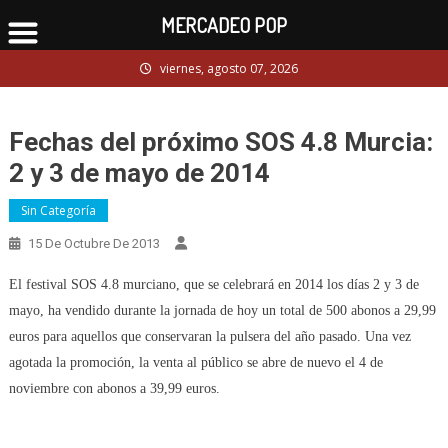
MERCADEO POP
Skip
viernes, agosto 07, 2026
to
content
Fechas del próximo SOS 4.8 Murcia:
2 y 3 de mayo de 2014
Sin Categoría
15 De Octubre De 2013
El festival SOS 4.8 murciano, que se celebrará en 2014 los días 2 y 3 de
mayo, ha vendido durante la jornada de hoy un total de 500 abonos a 29,99
euros para aquellos que conservaran la pulsera del año pasado. Una vez
agotada la promoción, la venta al público se abre de nuevo el 4 de
noviembre con abonos a 39,99 euros.