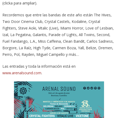
(clicka para ampliar).
Recordemos que entre las bandas de este año están The Hives,
Two Door Cinema Club, Crystal Castels, Kodaline, Crystal
Fighters, Steve Aoki, Vitalic (Live), Miami Horror, Love of Lesbian,
Izal, La Pegatina, Galantis, Parade of Lights, All Tvvins, Second,
Fuel Fandango, L.A., Miss Caffeina, Clean Bandit, Carlos Sadness,
Borgore, La Raíz, High Tyde, Carmen Boza, Yall, Belize, Dremen,
Perro, Pol, Rayden, Miguel Campello y más…
Las entradas y toda la información está en
www.arenalsound.com
.