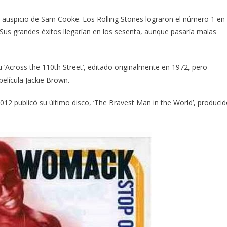
 auspicio de Sam Cooke. Los Rolling Stones lograron el número 1 en
 Sus grandes éxitos llegarían en los sesenta, aunque pasaría malas
 ‘Across the 110th Street’, editado originalmente en 1972, pero
película Jackie Brown.
012 publicó su último disco, ‘The Bravest Man in the World’, produci