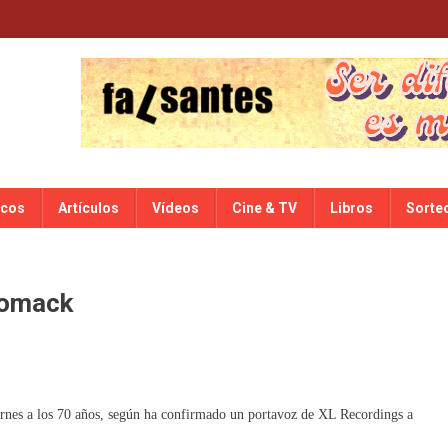
scos
Artículos
Vídeos
Cine & TV
Libros
Sorte
Womack
rnes a los 70 años, según ha confirmado un portavoz de XL Recordings a