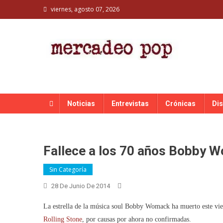
Skip
viernes, agosto 07, 2026
to
content
MERCADEO POP
Mercadeo Pop es todo información musical
Noticias
Entrevistas
Crónicas
Di
Fallece a los 70 años Bobby 
Sin Categoría
28 De Junio De 2014
La estrella de la música soul Bobby Womack ha muerto este vie
Rolling Stone
, por causas por ahora no confirmadas.