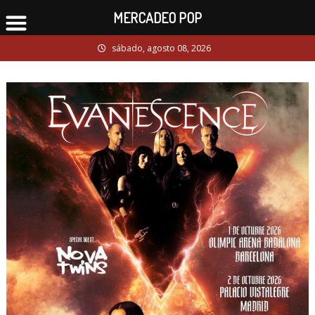
MERCADEO POP
Skip
sábado, agosto 08, 2026
to
content