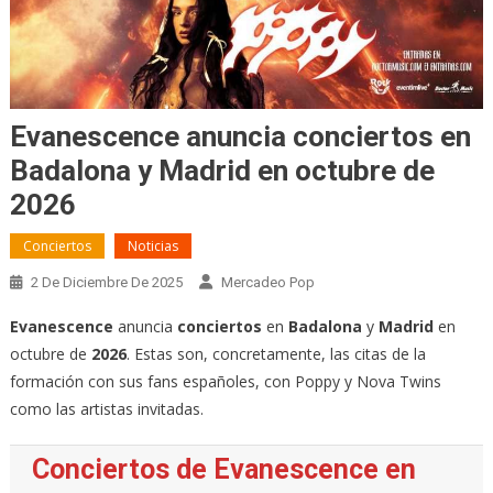
Evanescence anuncia conciertos en
Badalona y Madrid en octubre de
2026
Conciertos
Noticias
2 De Diciembre De 2025
Mercadeo Pop
Evanescence
anuncia
conciertos
en
Badalona
y
Madrid
en
octubre de
2026
. Estas son, concretamente, las citas de la
formación con sus fans españoles, con Poppy y Nova Twins
como las artistas invitadas.
Conciertos de Evanescence en