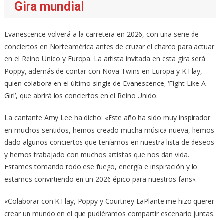
Gira mundial
Evanescence volverá a la carretera en 2026, con una serie de
conciertos en Norteamérica antes de cruzar el charco para actuar
en el Reino Unido y Europa. La artista invitada en esta gira será
Poppy, además de contar con Nova Twins en Europa y K.Flay,
quien colabora en el último single de Evanescence, ‘Fight Like A
Girl’, que abrirá los conciertos en el Reino Unido.
La cantante Amy Lee ha dicho: «Este año ha sido muy inspirador
en muchos sentidos, hemos creado mucha música nueva, hemos
dado algunos conciertos que teníamos en nuestra lista de deseos
y hemos trabajado con muchos artistas que nos dan vida.
Estamos tomando todo ese fuego, energía e inspiración y lo
estamos convirtiendo en un 2026 épico para nuestros fans».
«Colaborar con K.Flay, Poppy y Courtney LaPlante me hizo querer
crear un mundo en el que pudiéramos compartir escenario juntas.