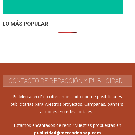
LO MÁS POPULAR
CONTACTO DE REDACCIÓN Y PUBLICIDAD
En Mercadeo Pop ofrecemos todo tipo de posibilidades
publicitarias para vuestros proyectos. Campañas, banners,
acciones en redes sociales...
Estamos encantados de recibir vuestras propuestas en
publicidad@mercadeopop.com