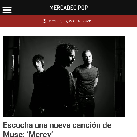
MERCADEO POP
Skip
viernes, agosto 07, 2026
to
content
Escucha una nueva canción de
Muse: ‘Mercy’