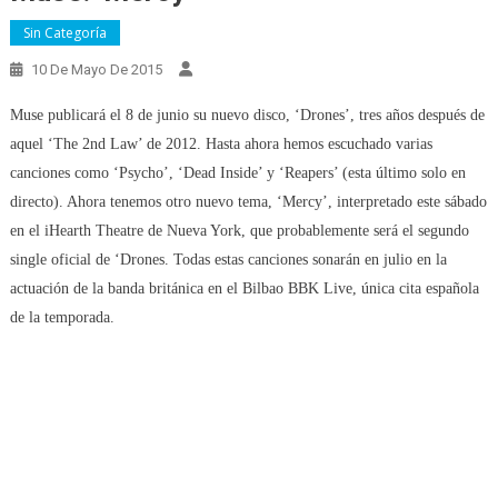
Sin Categoría
10 De Mayo De 2015
Muse publicará el 8 de junio su nuevo disco, ‘Drones’, tres años después de
aquel ‘The 2nd Law’ de 2012. Hasta ahora hemos escuchado varias
canciones como ‘Psycho’, ‘Dead Inside’ y ‘Reapers’ (esta último solo en
directo). Ahora tenemos otro nuevo tema, ‘Mercy’, interpretado este sábado
en el iHearth Theatre de Nueva York, que probablemente será el segundo
single oficial de ‘Drones. Todas estas canciones sonarán en julio en la
actuación de la banda británica en el Bilbao BBK Live, única cita española
de la temporada.