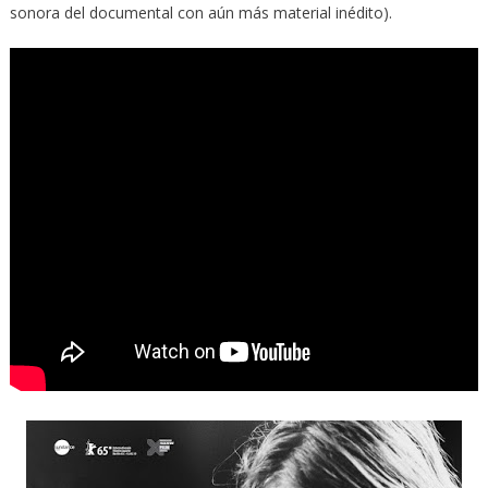
sonora del documental con aún más material inédito).