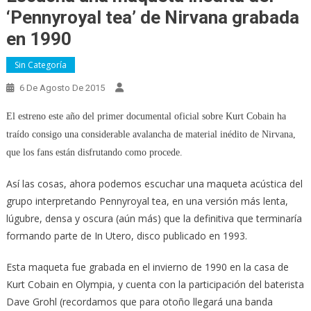
‘Pennyroyal tea’ de Nirvana grabada
en 1990
Sin Categoría
6 De Agosto De 2015
El estreno este año del primer documental oficial sobre Kurt Cobain ha
traído consigo una considerable avalancha de material inédito de Nirvana,
que los fans están disfrutando como procede.
Así las cosas, ahora podemos escuchar una maqueta acústica del
grupo interpretando Pennyroyal tea, en una versión más lenta,
lúgubre, densa y oscura (aún más) que la definitiva que terminaría
formando parte de In Utero, disco publicado en 1993.
Esta maqueta fue grabada en el invierno de 1990 en la casa de
Kurt Cobain en Olympia, y cuenta con la participación del baterista
Dave Grohl (recordamos que para otoño llegará una banda