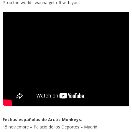
‘Stop the world I wanna get off with you’.
Fechas españolas de Arctic Monkeys:
15 noviembre – Palacio de los Deportes – Madrid