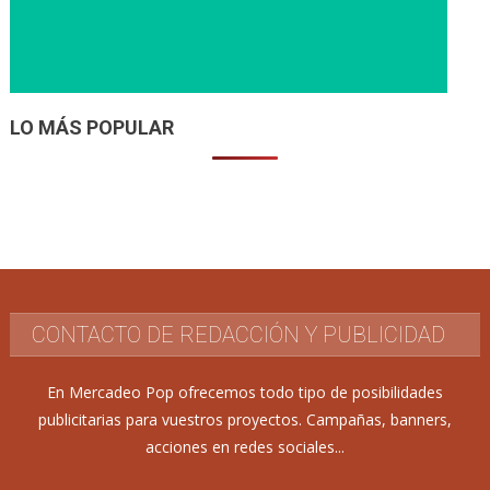
LO MÁS POPULAR
CONTACTO DE REDACCIÓN Y PUBLICIDAD
En Mercadeo Pop ofrecemos todo tipo de posibilidades
publicitarias para vuestros proyectos. Campañas, banners,
acciones en redes sociales...