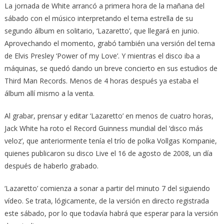
La jornada de White arrancó a primera hora de la mañana del
sábado con el músico interpretando el tema estrella de su
segundo álbum en solitario, ‘Lazaretto’, que llegará en junio.
Aprovechando el momento, grabó también una versión del tema
de Elvis Presley ‘Power of my Love’. Y mientras el disco iba a
máquinas, se quedó dando un breve concierto en sus estudios de
Third Man Records. Menos de 4 horas después ya estaba el
álbum allí mismo a la venta.
Al grabar, prensar y editar ‘Lazaretto’ en menos de cuatro horas,
Jack White ha roto el Record Guinness mundial del ‘disco más
veloz’, que anteriormente tenía el trío de polka Vollgas Kompanie,
quienes publicaron su disco Live el 16 de agosto de 2008, un día
después de haberlo grabado.
‘Lazaretto’ comienza a sonar a partir del minuto 7 del siguiendo
vídeo. Se trata, lógicamente, de la versión en directo registrada
este sábado, por lo que todavía habrá que esperar para la versión