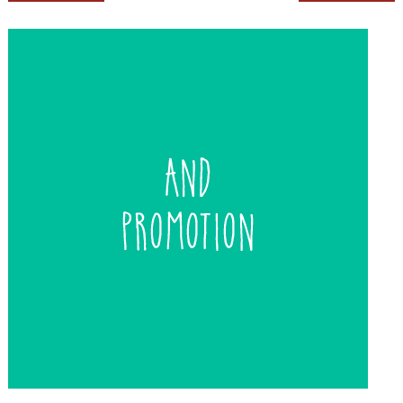
de
entradas