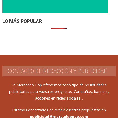
LO MÁS POPULAR
CONTACTO DE REDACCIÓN Y PUBLICIDAD
En Mercadeo Pop ofrecemos todo tipo de posibilidades
publicitarias para vuestros proyectos. Campañas, banners,
acciones en redes sociales...
Estamos encantados de recibir vuestras propuestas en
publicidad@mercadeopop.com