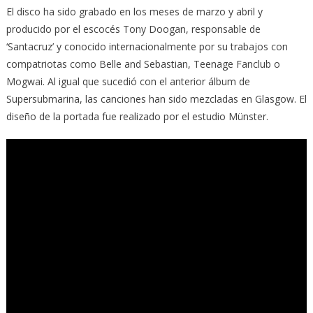
El disco ha sido grabado en los meses de marzo y abril y
producido por el escocés Tony Doogan, responsable de
‘Santacruz’ y conocido internacionalmente por su trabajos con
compatriotas como Belle and Sebastian, Teenage Fanclub o
Mogwai. Al igual que sucedió con el anterior álbum de
Supersubmarina, las canciones han sido mezcladas en Glasgow. El
diseño de la portada fue realizado por el estudio Münster.