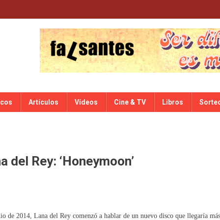
scos
Artículos
Vídeos
Cine & TV
Libros
Sorte
na del Rey: ‘Honeymoon’
nio de 2014, Lana del Rey comenzó a hablar de un nuevo disco que llegaría má