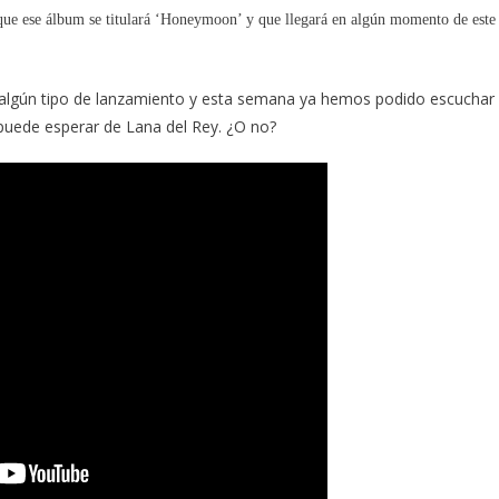
que ese álbum se titulará ‘Honeymoon’ y que llegará en algún momento de este
de algún tipo de lanzamiento y esta semana ya hemos podido escuchar
puede esperar de Lana del Rey. ¿O no?