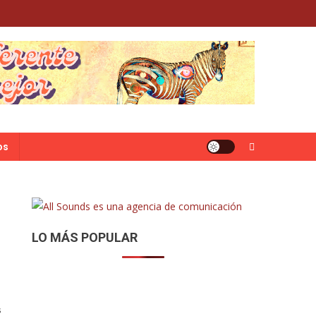
os
LO MÁS POPULAR
s