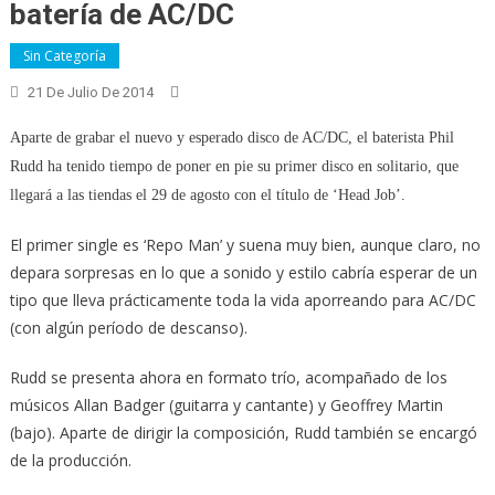
batería de AC/DC
Sin Categoría
21 De Julio De 2014
Aparte de grabar el nuevo y esperado disco de AC/DC, el baterista Phil
Rudd ha tenido tiempo de poner en pie su primer disco en solitario, que
llegará a las tiendas el 29 de agosto con el título de ‘Head Job’.
El primer single es ‘Repo Man’ y suena muy bien, aunque claro, no
depara sorpresas en lo que a sonido y estilo cabría esperar de un
tipo que lleva prácticamente toda la vida aporreando para AC/DC
(con algún período de descanso).
Rudd se presenta ahora en formato trío, acompañado de los
músicos Allan Badger (guitarra y cantante) y Geoffrey Martin
(bajo). Aparte de dirigir la composición, Rudd también se encargó
de la producción.