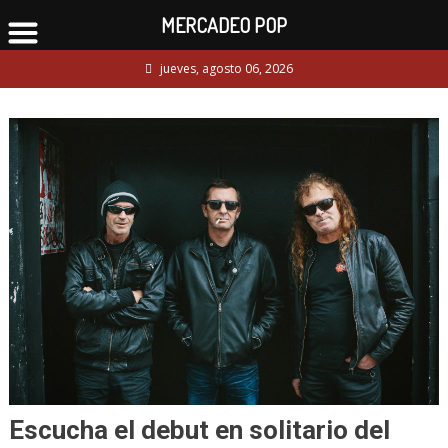
MERCADEO POP
Skip
jueves, agosto 06, 2026
to
content
Escucha el debut en solitario del