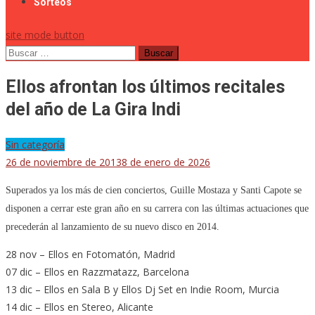
Sorteos
site mode button
Buscar:
Ellos afrontan los últimos recitales
del año de La Gira Indi
Sin categoría
26 de noviembre de 2013
8 de enero de 2026
Superados ya los más de cien conciertos, Guille Mostaza y Santi Capote se
disponen a cerrar este gran año en su carrera con las últimas actuaciones que
precederán al lanzamiento de su nuevo disco en 2014.
28 nov – Ellos en Fotomatón, Madrid
07 dic – Ellos en Razzmatazz, Barcelona
13 dic – Ellos en Sala B y Ellos Dj Set en Indie Room, Murcia
14 dic – Ellos en Stereo, Alicante