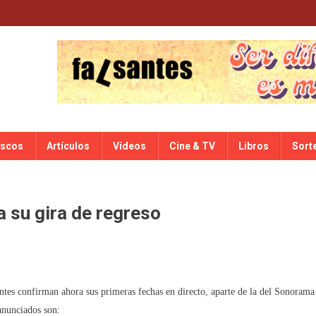
iscos
Artículos
Vídeos
Cine & TV
Libros
Sort
 su gira de regreso
ntes confirman ahora sus primeras fechas en directo, aparte de la del Sonorama
 anunciados son: