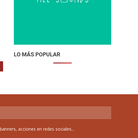
LO MÁS POPULAR
anners, acciones en redes sociales...