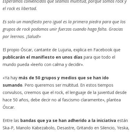
Esperamos convencidos que seamos multitud, porque somos rock y
el rock es libertad.
Es solo un manifiesto pero igual es la primera piedra para que los
grupos de rock podamos unir fuerzas cuando haga falta. Gracias
por leernos. ¡Salud!»
El propio Óscar, cantante de Lujuria, explica en Facebook que
publicarán el manifiesto en unos días
para que todo el
mundo pueda «leerlo con calma y decidir».
«Ya hay
más de 50 grupos y medios que se han ido
sumando
. Pero queremos ser multitud. En estos tiempos
convulsos, creemos que el rock, el lenguaje de la juventud desde
hace 50 años, debe decir no al fascismo claramente», plantea
Óscar.
Entre las
bandas que ya se han adherido a la iniciativa
están
Ska-P, Manolo Kabezabolo, Desastre, Gritando en Silencio, Yeska,