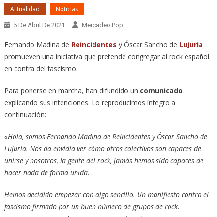
Actualidad
Noticias
5 De Abril De 2021
Mercadeo Pop
Fernando Madina de
Reincidentes
y Óscar Sancho de
Lujuria
promueven una iniciativa que pretende congregar al rock español
en contra del fascismo.
Para ponerse en marcha, han difundido un
comunicado
explicando sus intenciones. Lo reproducimos íntegro a
continuación:
«Hola, somos Fernando Madina de Reincidentes y Óscar Sancho de
Lujuria. Nos da envidia ver cómo otros colectivos son capaces de
unirse y nosotros, la gente del rock, jamás hemos sido capaces de
hacer nada de forma unida.
Hemos decidido empezar con algo sencillo. Un manifiesto contra el
fascismo firmado por un buen número de grupos de rock.