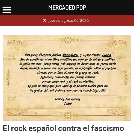
MERCADEO POP
Skip
jueves, agosto 06, 2026
to
content
El rock español contra el fascismo