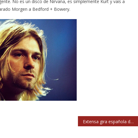
ente. No es un disco de Nirvana, es simplemente Kurt y vais a
clarado Morgen a Bedford + Bowery.
Extensa gira española de US Rails en julio