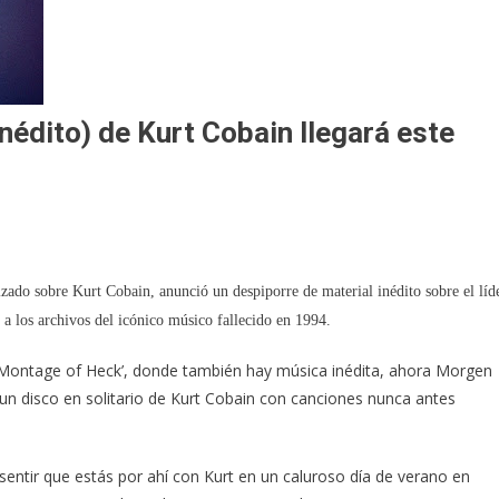
 inédito) de Kurt Cobain llegará este
zado sobre Kurt Cobain, anunció un despiporre de material inédito sobre el líd
 a los archivos del icónico músico fallecido en 1994.
‘Montage of Heck’, donde también hay música inédita, ahora Morgen
z un disco en solitario de Kurt Cobain con canciones nunca antes
sentir que estás por ahí con Kurt en un caluroso día de verano en