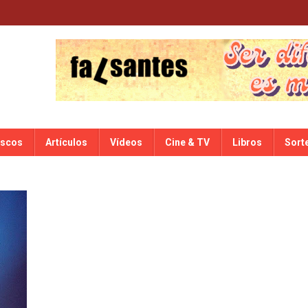
iscos
Artículos
Vídeos
Cine & TV
Libros
Sort