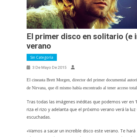
El primer disco en solitario (e
verano
Sin Categoría
3 De Mayo De 2015
El cineasta Brett Morgen, director del primer documental autori
de Nirvana, que él mismo había encontrado al tener acceso total
Tras todas las imágenes inéditas que podemos ver en 
riza el rizo y adelanta que el próximo verano verá la lu
escuchadas.
«Vamos a sacar un increíble disco este verano. Te hará 